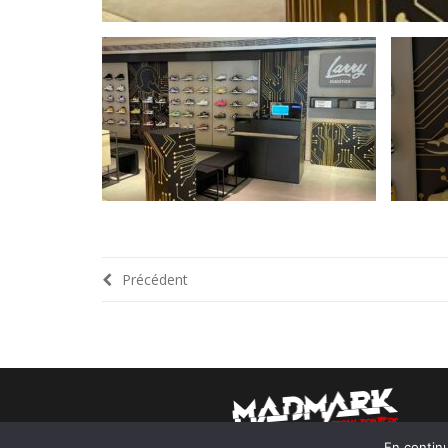
Précédent
Impression numérique grand format
En contin