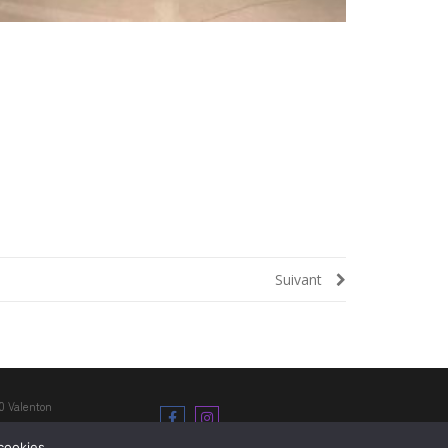
Suivant
0 Valenton
18h
cookies.