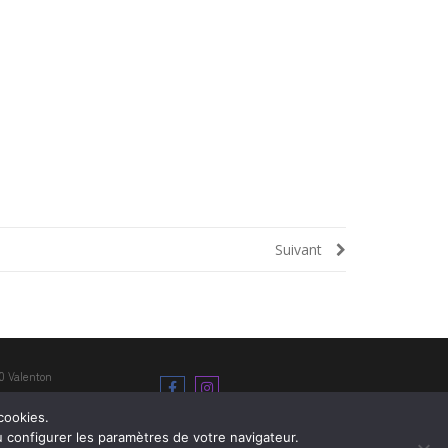
Suivant
0 Valenton
18h
cookies.
u configurer les paramètres de votre navigateur.